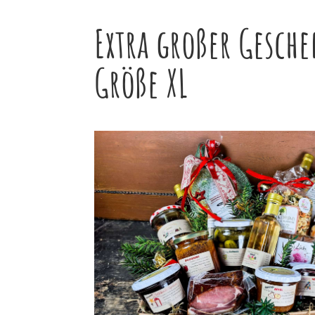
Extra großer Gesch
Größe XL