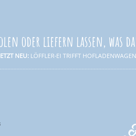
olen oder liefern lassen, was da
JETZT NEU:
LÖFFLER-EI TRIFFT HOFLADENWAGEN