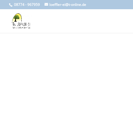
08774 - 967959
loeffler-ei@t-online.de