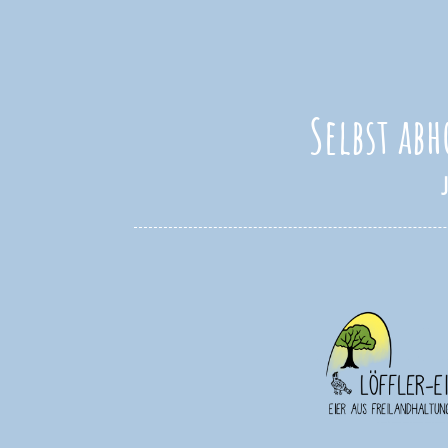
Selbst abh