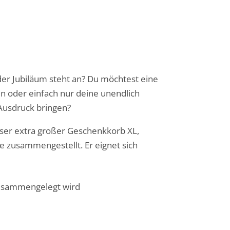
er Jubiläum steht an? Du möchtest eine
n oder einfach nur deine unendlich
Ausdruck bringen?
nser extra großer Geschenkkorb XL,
se zusammengestellt. Er eignet sich
zusammengelegt wird