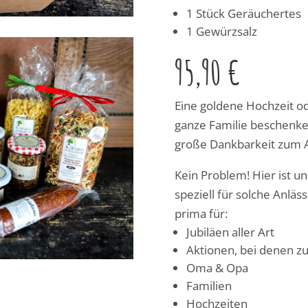
1 Stück Geräuchertes
1 Gewürzsalz
95,90 €
Eine goldene Hochzeit od
ganze Familie beschenke
große Dankbarkeit zum 
Kein Problem! Hier ist u
speziell für solche Anläs
prima für:
Jubiläen aller Art
Aktionen, bei denen 
Oma & Opa
Familien
Hochzeiten