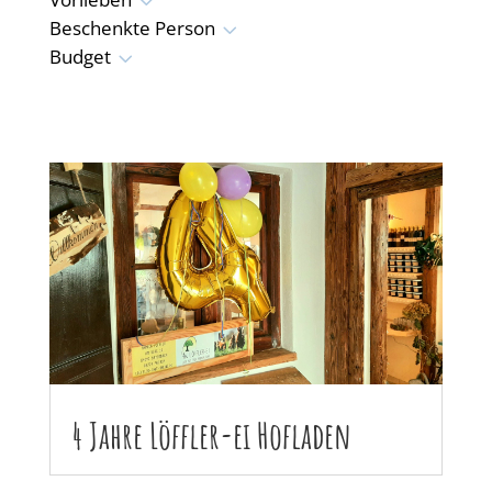
3
3
Beschenkte Person
3
Budget
4 Jahre Löffler-ei Hofladen