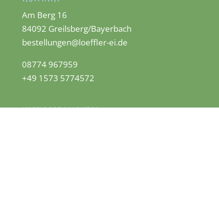
Am Berg 16
84092 Greilsberg/Bayerbach
bestellungen@loeffler-ei.de
08774 967959
+49 1573 5774572
KLEINGEDRUCKTES
Datenschutz
Impressum