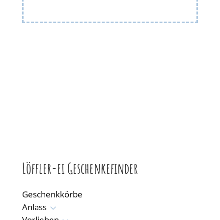
Löffler-ei Geschenkefinder
Geschenkkörbe
3
Anlass
Vorlieben