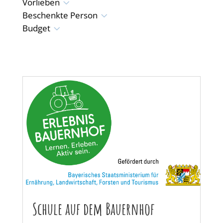
3
Vorlieben
3
Beschenkte Person
3
Budget
Schule auf dem Bauernhof