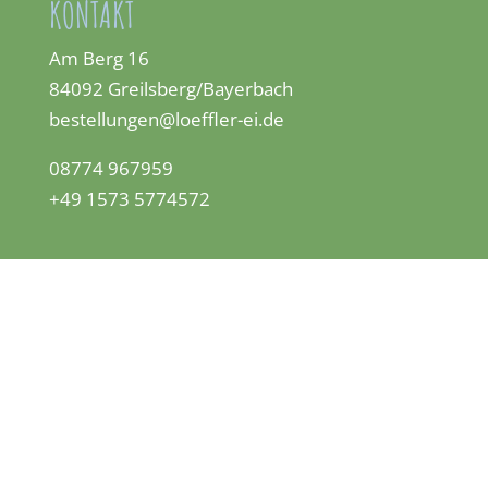
KONTAKT
Am Berg 16
84092 Greilsberg/Bayerbach
bestellungen@loeffler-ei.de
08774 967959
+49 1573 5774572
KLEINGEDRUCKTES
Datenschutz
Impressum