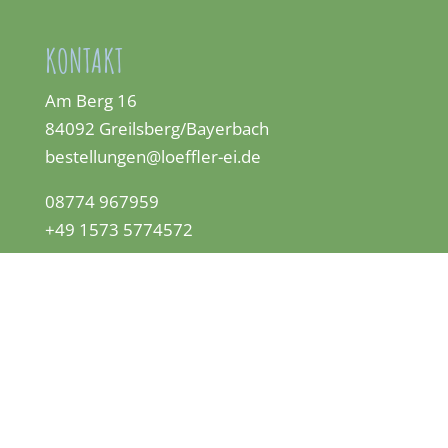
KONTAKT
Am Berg 16
84092 Greilsberg/Bayerbach
bestellungen@loeffler-ei.de
08774 967959
+49 1573 5774572
KLEINGEDRUCKTES
Datenschutz
Impressum