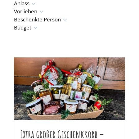
3
Anlass
3
Vorlieben
3
Beschenkte Person
3
Budget
Extra großer Geschenkkorb –