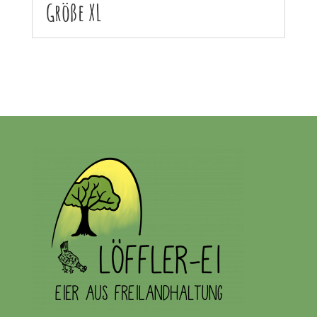
Größe XL