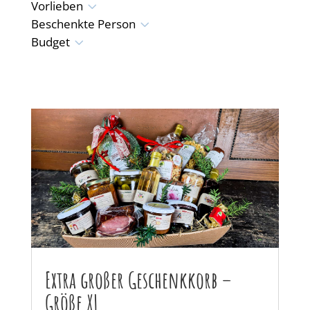
3
Vorlieben
3
Beschenkte Person
3
Budget
Extra großer Geschenkkorb –
Größe XL