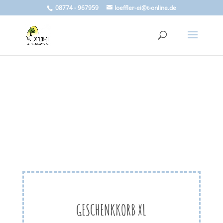
08774 - 967959
loeffler-ei@t-online.de
GESCHENKKORB XL