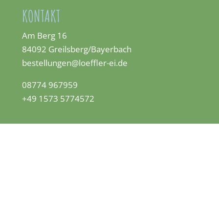
KONTAKT
Am Berg 16
84092 Greilsberg/Bayerbach
bestellungen@loeffler-ei.de
08774 967959
+49 1573 5774572
KLEINGEDRUCKTES
Datenschutz
Impressum