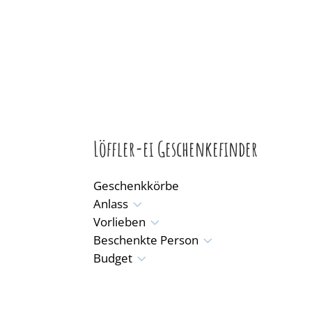
Löffler-ei Geschenkefinder
Geschenkkörbe
3
Anlass
3
Vorlieben
3
Beschenkte Person
3
Budget