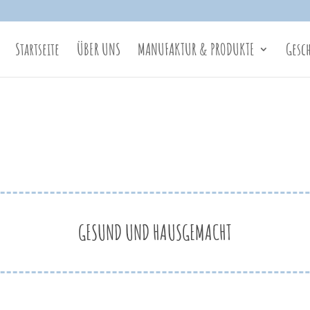
Startseite
ÜBER UNS
MANUFAKTUR & PRODUKTE
Gesc
GESUND UND HAUSGEMACHT