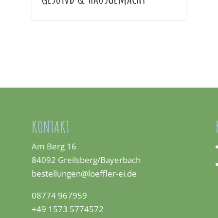
KONTAKT
Am Berg 16
84092 Greilsberg/Bayerbach
bestellungen@loeffler-ei.de
08774 967959
+49 1573 5774572